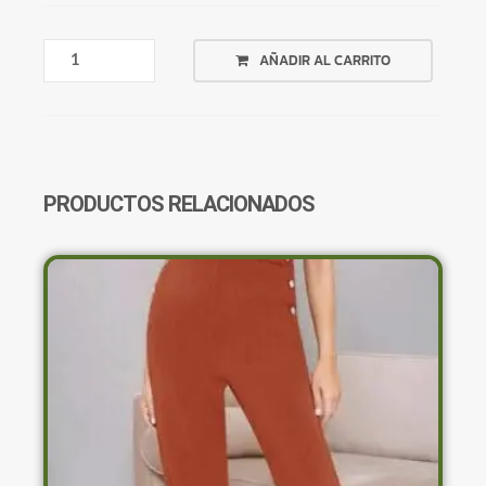
BERMUDA
AÑADIR AL CARRITO
AZUL
AJUSTADA
CON
ROTURAS
CANTIDAD
PRODUCTOS RELACIONADOS