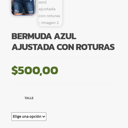
BERMUDA AZUL
AJUSTADA CON ROTURAS
$
500,00
TALLE