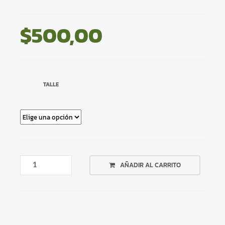
$
500,00
TALLE
BERMUDA
AÑADIR AL CARRITO
DE
JEAN
CON
ROTURAS
CANTIDAD