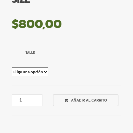
$
800,00
TALLE
BIKINI
AÑADIR AL CARRITO
ARCOIRIS
PLUS
SIZE
CANTIDAD