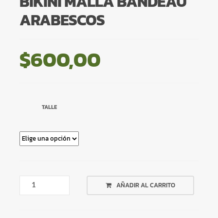
BIKINI MALLA BANDEAU
ARABESCOS
$
600,00
TALLE
BIKINI
AÑADIR AL CARRITO
MALLA
BANDEAU
ARABESCOS