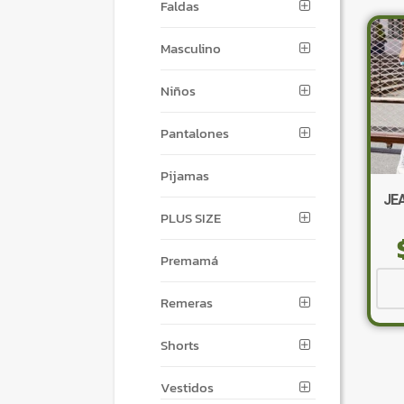
Faldas
Masculino
Niños
Pantalones
Pijamas
JE
PLUS SIZE
Premamá
Remeras
Shorts
Vestidos