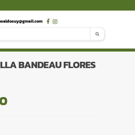
osaldosuy@gmail.com
ALLA BANDEAU FLORES
00