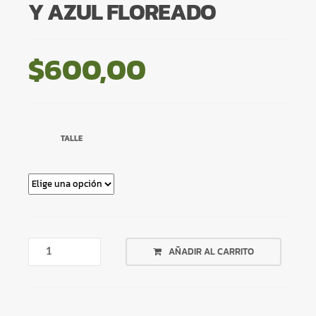
Y AZUL FLOREADO
$
600,00
TALLE
BIKINI
AÑADIR AL CARRITO
BANDEAU
FUCSIA
Y
AZUL