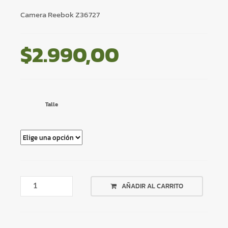
Camera Reebok Z36727
$
2.990,00
Talle
CAMPERA
AÑADIR AL CARRITO
REEBOK
Z36727
CANTIDAD