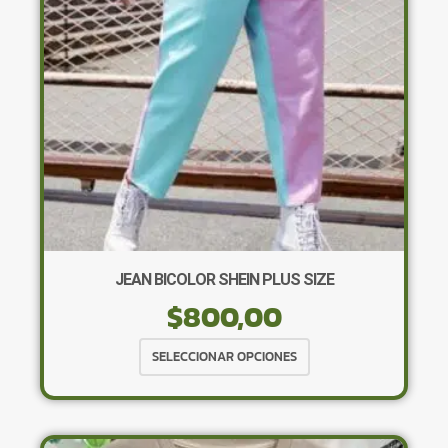
elegir
en
la
página
de
producto
JEAN BICOLOR SHEIN PLUS SIZE
$
800,00
Este
SELECCIONAR OPCIONES
producto
tiene
múltiples
variantes.