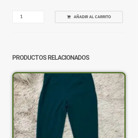
CANGURO
AÑADIR AL CARRITO
TEDDY
ROJO
COPOS
DE
NIEVE
CANTIDAD
PRODUCTOS RELACIONADOS