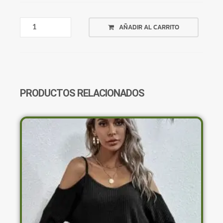
CONJUNTO
AÑADIR AL CARRITO
CANALÉ
REMERA
LARGA
Y
SHORT
CANTIDAD
PRODUCTOS RELACIONADOS