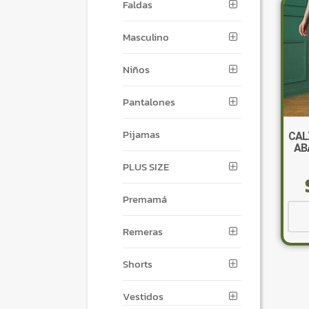
Faldas
Masculino
Niños
Pantalones
Pijamas
CAL
AB
PLUS SIZE
Premamá
Remeras
Shorts
Vestidos