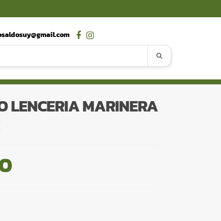
osaldosuy@gmail.com
O LENCERIA MARINERA
00