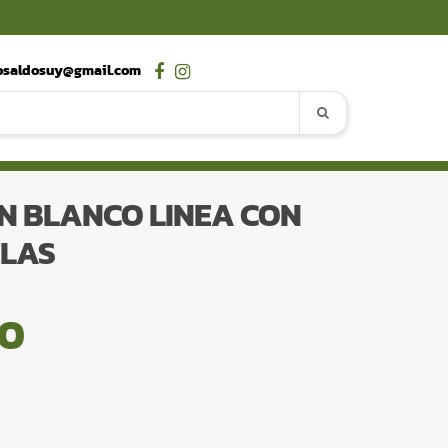
osaldosuy@gmail.com
N BLANCO LINEA CON
ELAS
00