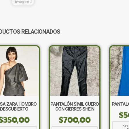
DUCTOS RELACIONADOS
SA ZARA HOMBRO
PANTALÓN SIMIL CUERO
PANTALÓ
DESCUBIERTO
CON CIERRES SHEIN
$
5
$
350,00
$
700,00
SE