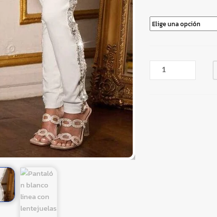
PANTALÓN
BLANCO
LINEA
CON
LENTEJUELAS
CANTIDAD