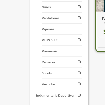
Niños
Pantalones
P
Pijamas
PLUS SIZE
Premamá
Remeras
Shorts
Vestidos
Indumentaria Deportiva