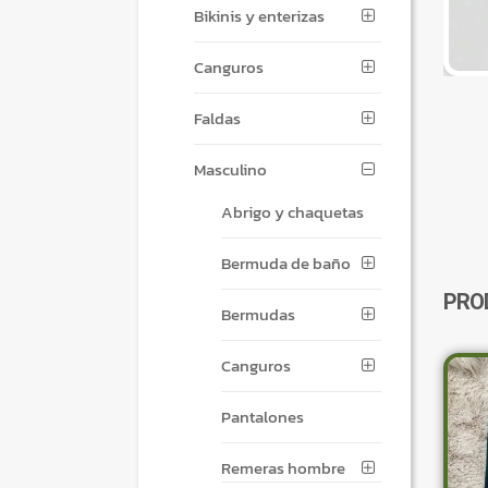
Bikinis y enterizas
Canguros
Faldas
Masculino
Abrigo y chaquetas
Bermuda de baño
PRO
Bermudas
Canguros
Pantalones
Remeras hombre