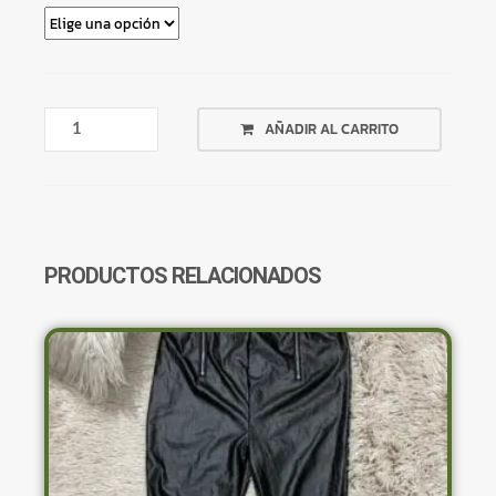
REMERA
AÑADIR AL CARRITO
BEIGE
CANALÉ
CON
VOLADOS
EN
CUELLO
PRODUCTOS RELACIONADOS
CANTIDAD