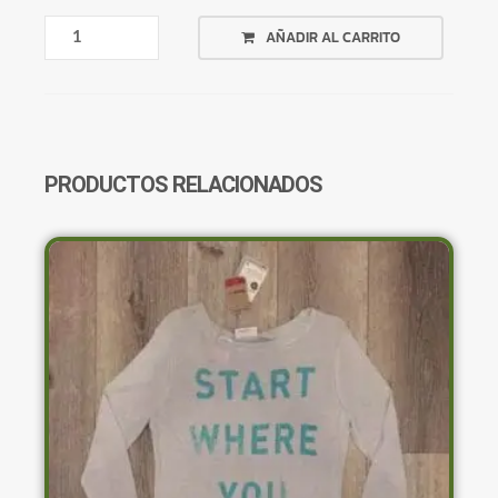
REMERA
AÑADIR AL CARRITO
PRINCESITA
SOFIA
MORADA
REEBOK
AB5421
CANTIDAD
PRODUCTOS RELACIONADOS