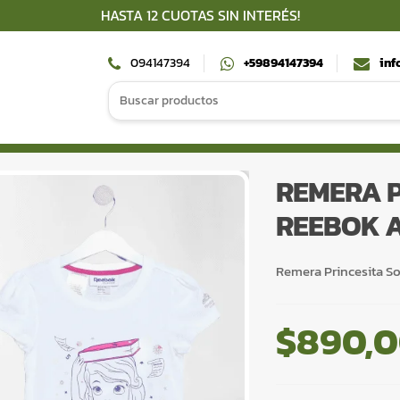
HASTA 12 CUOTAS SIN INTERÉS!
094147394
+59894147394
inf
Search
for:
REMERA P
REEBOK 
Remera Princesita S
$
890,