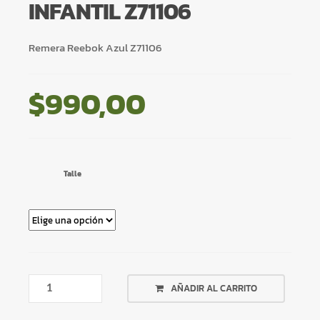
INFANTIL Z71106
Remera Reebok Azul Z71106
$
990,00
Talle
REMERA
AÑADIR AL CARRITO
REEBOK
AZUL