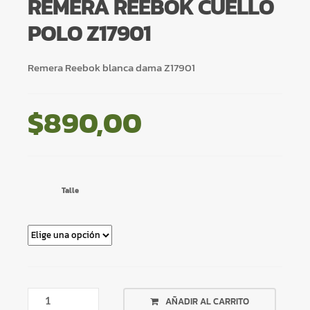
REMERA REEBOK CUELLO
POLO Z17901
Remera Reebok blanca dama Z17901
$
890,00
Talle
REMERA
AÑADIR AL CARRITO
REEBOK