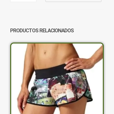
CUELLO
POLO
Z17901
CANTIDAD
PRODUCTOS RELACIONADOS