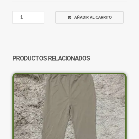
REMERA
AÑADIR AL CARRITO
VERDE
BENETTON
EN
BRILLO
CANTIDAD
PRODUCTOS RELACIONADOS