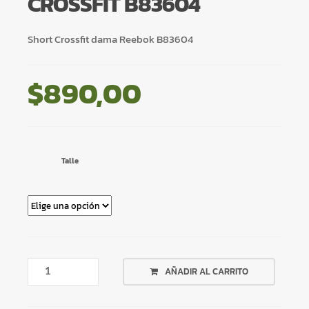
CROSSFIT B83604
Short Crossfit dama Reebok B83604
$
890,00
Talle
SHORT
AÑADIR AL CARRITO
DEPORTIVO
CROSSFIT