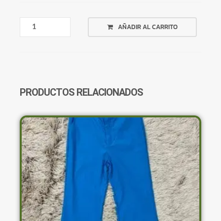
TOP
AÑADIR AL CARRITO
CELESTE
ENGANCHE
EN
ESCOTE
CANTIDAD
PRODUCTOS RELACIONADOS