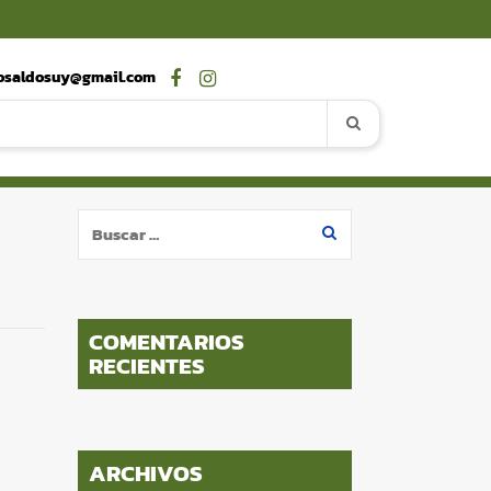
fosaldosuy@gmail.com
Buscar:
COMENTARIOS
RECIENTES
ARCHIVOS