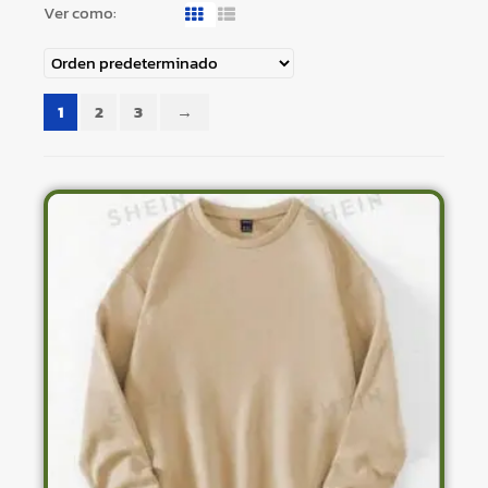
Ver como:
1
2
3
→