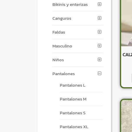
Bikinis y enterizas
Canguros
Faldas
Masculino
CAL
Niños
Pantalones
Pantalones L
Pantalones M
Pantalones S
Pantalones XL