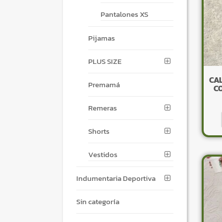
Pantalones XS
Pijamas
PLUS SIZE
CAL
Premamá
CO
Remeras
Shorts
Vestidos
Indumentaria Deportiva
Sin categoría