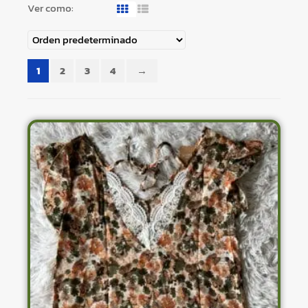
Ver como:
1
2
3
4
→