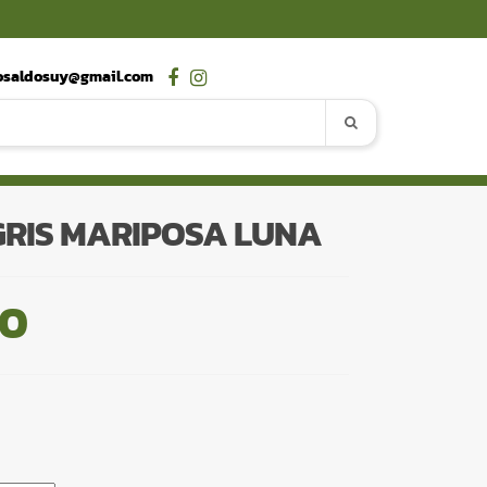
osaldosuy@gmail.com
GRIS MARIPOSA LUNA
00