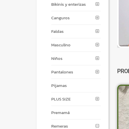
Bikinis y enterizas
Canguros
Faldas
Masculino
Niños
PRO
Pantalones
Pijamas
PLUS SIZE
Premamá
Remeras