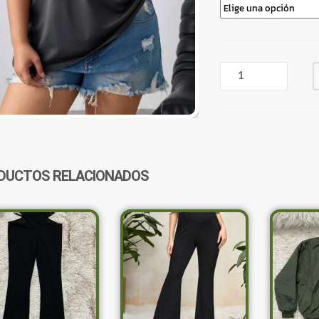
REMERA
GRIS
MARIPOSA
LUNA
CANTIDAD
DUCTOS RELACIONADOS