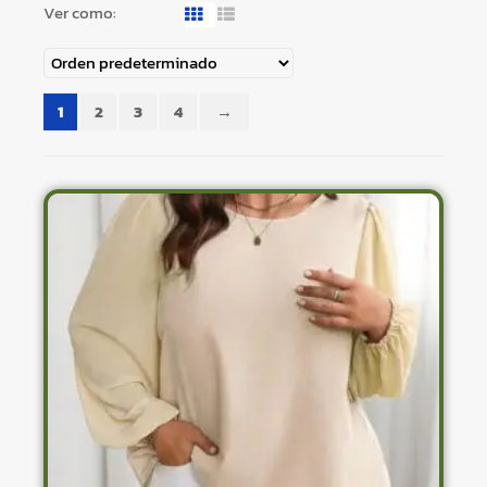
Ver como:
1
2
3
4
→