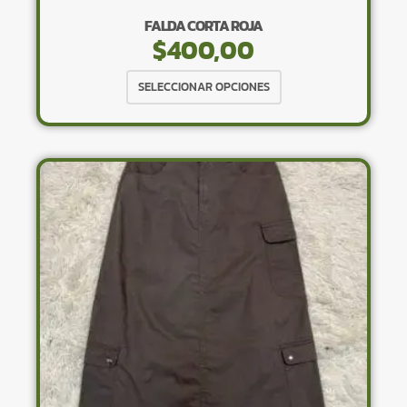
FALDA CORTA ROJA
$
400,00
Este
SELECCIONAR OPCIONES
producto
tiene
múltiples
variantes.
Las
opciones
se
pueden
elegir
en
la
página
de
producto