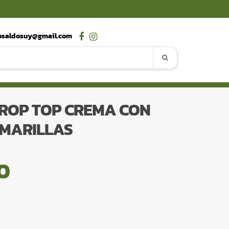
osaldosuy@gmail.com
ROP TOP CREMA CON
AMARILLAS
0