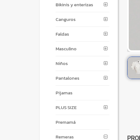
Bikinis y enterizas
Canguros
Faldas
Masculino
Niños
Pantalones
Pijamas
PLUS SIZE
Premamá
Remeras
PRO