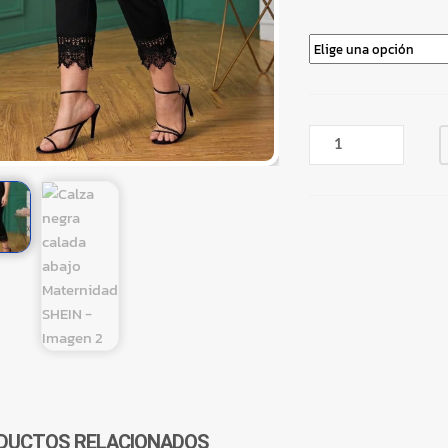
CALZA
NEGRA
CALADA
ABAJO
MATERNIDAD
SHEIN
CANTIDAD
DUCTOS RELACIONADOS