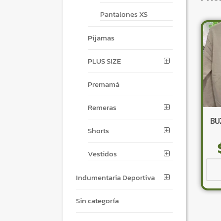
Pantalones XS
Pijamas
PLUS SIZE
Premamá
Remeras
BU
Shorts
Vestidos
Indumentaria Deportiva
Sin categoría