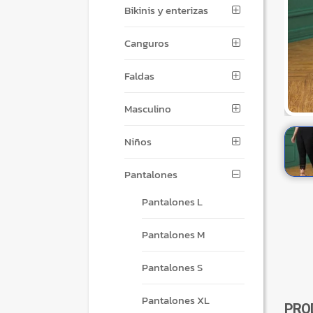
Bikinis y enterizas
Canguros
Faldas
Masculino
Niños
Pantalones
Pantalones L
Pantalones M
Pantalones S
Pantalones XL
PRO