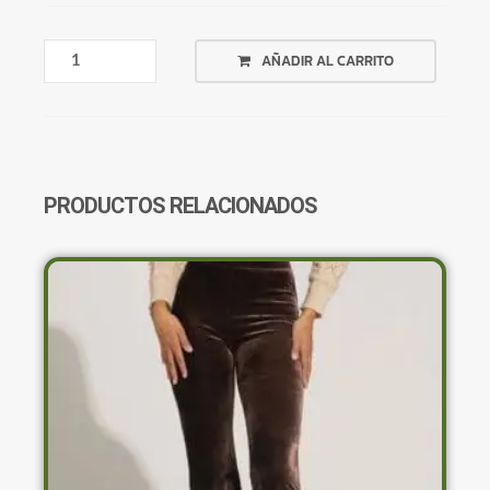
PANTALÓN
AÑADIR AL CARRITO
SIMIL
CUERO
CON
CIERRES
SHEIN
CANTIDAD
PRODUCTOS RELACIONADOS