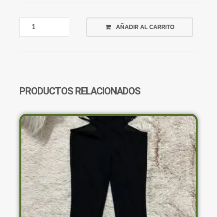
BIKINI
AÑADIR AL CARRITO
AZUL
CON
PUNTOS
ROJO
ABAJO
CANTIDAD
PRODUCTOS RELACIONADOS