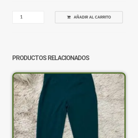
BIKINI
AÑADIR AL CARRITO
MALLA
FLOREADO
TIRO
ALTO
CANTIDAD
PRODUCTOS RELACIONADOS