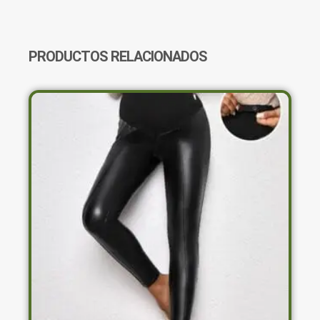
CON
HOJAS
VERDES
Y
PRODUCTOS RELACIONADOS
AMARILLAS
CANTIDAD