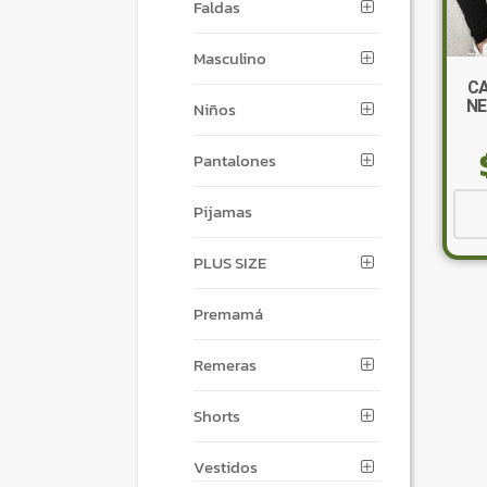
Faldas
Masculino
CA
NE
Niños
Pantalones
Pijamas
PLUS SIZE
Premamá
Remeras
Shorts
Vestidos