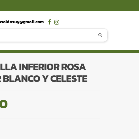
osaldosuy@gmail.com
ALLA INFERIOR ROSA
 BLANCO Y CELESTE
00