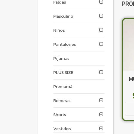
Faldas
PRO
Masculino
Niños
Pantalones
Pijamas
PLUS SIZE
M
Premamá
Remeras
Shorts
Vestidos