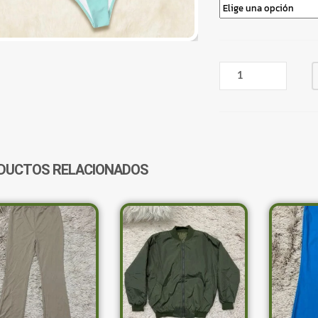
BIKINI
VERDE
AGUA
CLARO
CANTIDAD
DUCTOS RELACIONADOS