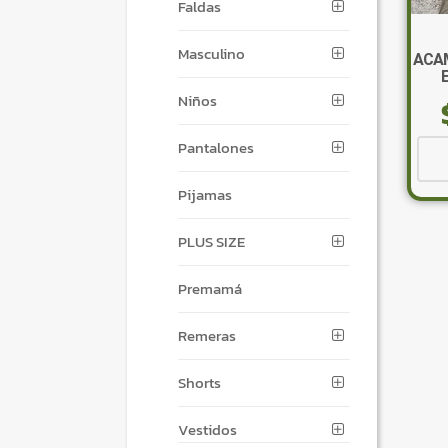
Faldas
Masculino
ACA
Niños
Pantalones
Pijamas
PLUS SIZE
Premamá
Remeras
Shorts
Vestidos