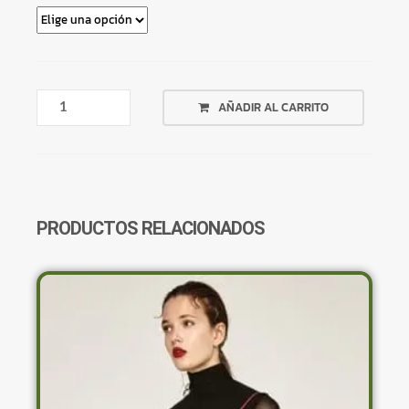
BODY
AÑADIR AL CARRITO
DE
COLORES
CALIDOS
MANGAS
ACAMPANADAS
CANTIDAD
PRODUCTOS RELACIONADOS