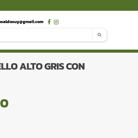
osaldosuy@gmail.com
LLO ALTO GRIS CON
00