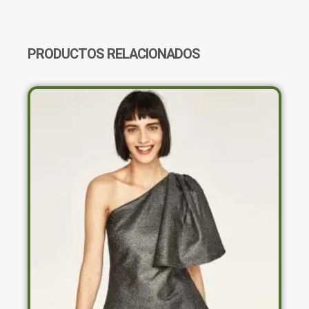
BLANCA
HAPPY
LITTLE
SOUL
PRODUCTOS RELACIONADOS
CANTIDAD