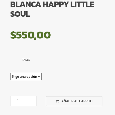
BLANCA HAPPY LITTLE
SOUL
$
550,00
TALLE
CAMPERA
AÑADIR AL CARRITO
CROP
TOP