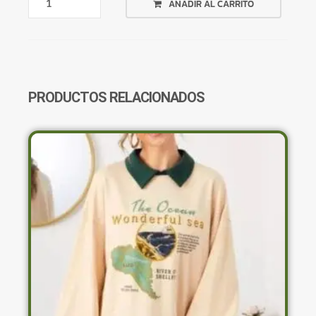
AÑADIR AL CARRITO
DE
ABRIGO
NEGRA
CAPUCHA
PELUDA
DESMONTABLE
PRODUCTOS RELACIONADOS
CANTIDAD