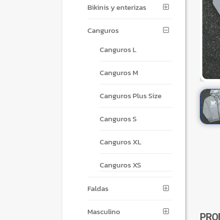
Bikinis y enterizas
Canguros
Canguros L
Canguros M
Canguros Plus Size
Canguros S
Canguros XL
Canguros XS
Faldas
Masculino
PRO