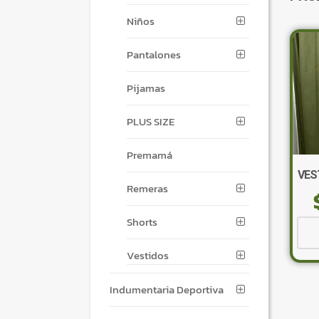
Niños
Pantalones
Pijamas
PLUS SIZE
Premamá
VEST
Remeras
Shorts
Vestidos
Indumentaria Deportiva