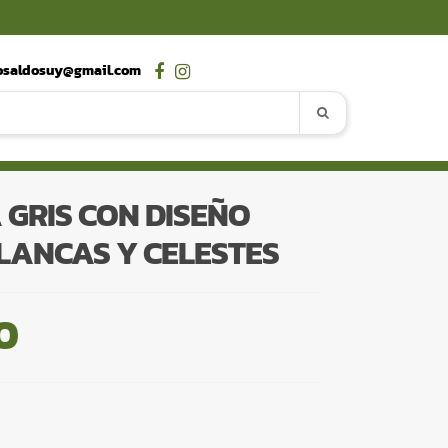
osaldosuy@gmail.com
GRIS CON DISEÑO
LANCAS Y CELESTES
0