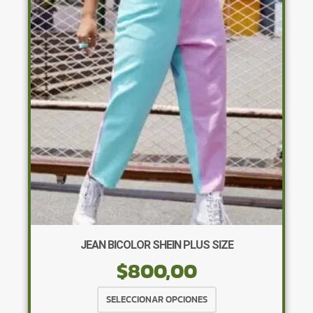
JEAN BICOLOR SHEIN PLUS SIZE
$
800,00
Este
SELECCIONAR OPCIONES
producto