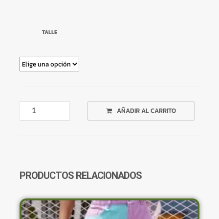
TALLE
CANGURO
AÑADIR AL CARRITO
NEGRO
BOLA
8
KELUSIVE
SIN
FELPA
PRODUCTOS RELACIONADOS
CANTIDAD