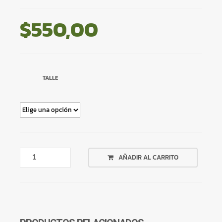
$
550,00
TALLE
CANGURO
AÑADIR AL CARRITO
VERDE
LISO
CANTIDAD