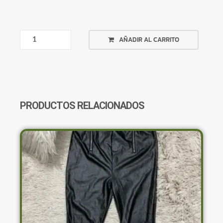
CHAQUETA
AÑADIR AL CARRITO
CORTA
TIPO
GAMUZA
MARRÓN
CLARO
CANTIDAD
PRODUCTOS RELACIONADOS