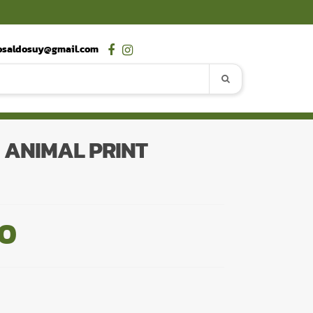
osaldosuy@gmail.com
 ANIMAL PRINT
00