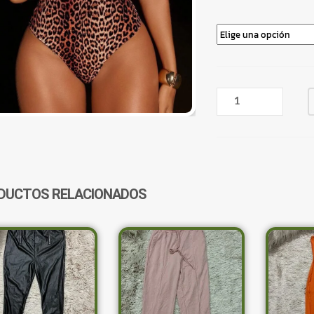
ENTERIZA
ANIMAL
PRINT
HALTER
CANTIDAD
DUCTOS RELACIONADOS