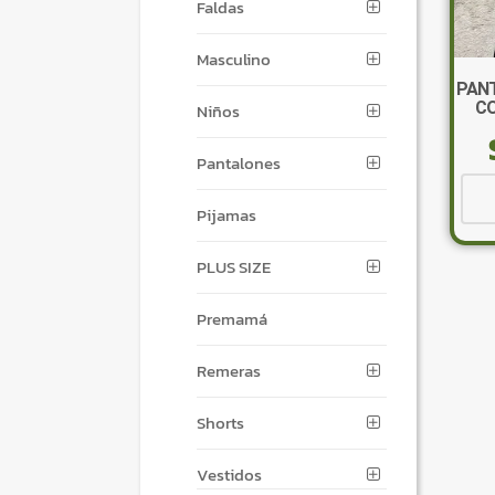
Faldas
Masculino
PANT
CO
Niños
Pantalones
Pijamas
PLUS SIZE
Premamá
Remeras
Shorts
Vestidos