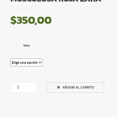
$
350,00
Talle
MUSCULOSA
AÑADIR AL CARRITO
ROJA
ZARA
CANTIDAD