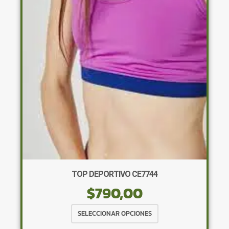
de
producto
TOP DEPORTIVO CE7744
$
790,00
Este
SELECCIONAR OPCIONES
producto