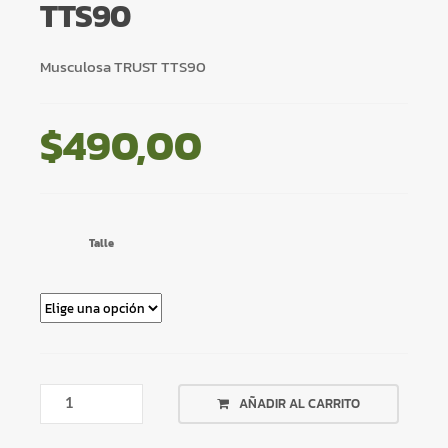
TTS90
Musculosa TRUST TTS90
$
490,00
Talle
MUSCULOSA
AÑADIR AL CARRITO
TRUST
TTS90