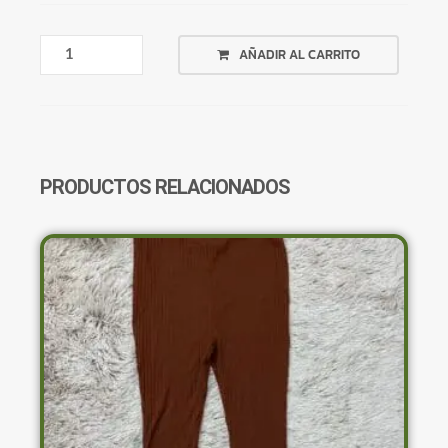
PANTALÓN
AÑADIR AL CARRITO
MATERNIDAD
IMITACIÓN
CUERO
SHEIN
CANTIDAD
PRODUCTOS RELACIONADOS