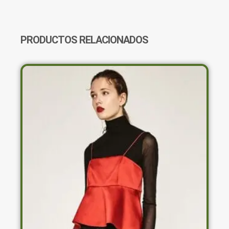
DONT
LET
IDIOTS
RUIN
PRODUCTOS RELACIONADOS
YOUR
DAY
CANTIDAD