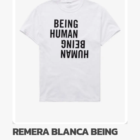
REMERA BLANCA BEING