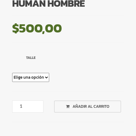
HUMAN HOMBRE
$
500,00
TALLE
REMERA
AÑADIR AL CARRITO
BLANCA
BEING
HUMAN
HOMBRE